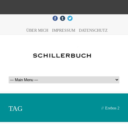
ÜBER MICH
IMPRESSUM
DATENSCHUTZ
TAG
//
Erebos 2