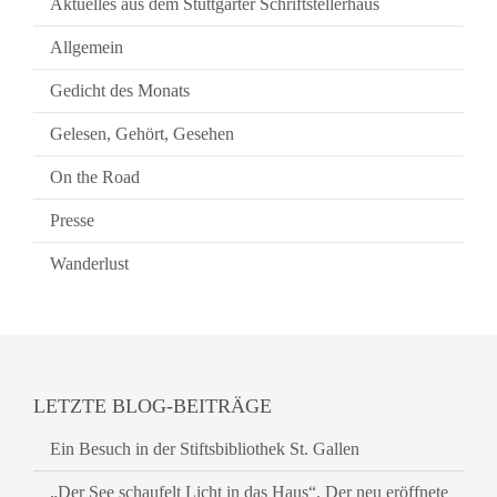
Aktuelles aus dem Stuttgarter Schriftstellerhaus
Allgemein
Gedicht des Monats
Gelesen, Gehört, Gesehen
On the Road
Presse
Wanderlust
LETZTE BLOG-BEITRÄGE
Ein Besuch in der Stiftsbibliothek St. Gallen
„Der See schaufelt Licht in das Haus“. Der neu eröffnete