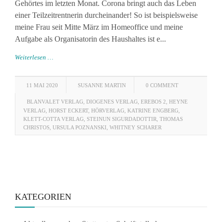
Gehörtes im letzten Monat. Corona bringt auch das Leben
einer Teilzeitrentnerin durcheinander! So ist beispielsweise
meine Frau seit Mitte März im Homeoffice und meine
Aufgabe als Organisatorin des Haushaltes ist e...
Weiterlesen …
11 MAI 2020
SUSANNE MARTIN
0 COMMENT
BLANVALET VERLAG
,
DIOGENES VERLAG
,
EREBOS 2
,
HEYNE
VERLAG
,
HORST ECKERT
,
HÖRVERLAG
,
KATRINE ENGBERG
,
KLETT-COTTA VERLAG
,
STEINUN SIGURDADOTTIR
,
THOMAS
CHRISTOS
,
URSULA POZNANSKI
,
WHITNEY SCHARER
KATEGORIEN