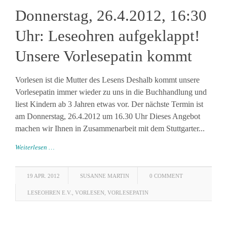
Donnerstag, 26.4.2012, 16:30
Uhr: Leseohren aufgeklappt!
Unsere Vorlesepatin kommt
Vorlesen ist die Mutter des Lesens Deshalb kommt unsere
Vorlesepatin immer wieder zu uns in die Buchhandlung und
liest Kindern ab 3 Jahren etwas vor. Der nächste Termin ist
am Donnerstag, 26.4.2012 um 16.30 Uhr Dieses Angebot
machen wir Ihnen in Zusammenarbeit mit dem Stuttgarter...
Weiterlesen …
19 APR. 2012
SUSANNE MARTIN
0 COMMENT
LESEOHREN E.V.
,
VORLESEN
,
VORLESEPATIN