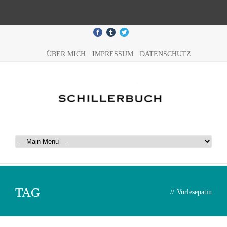
ÜBER MICH
IMPRESSUM
DATENSCHUTZ
TAG
//
Vorlesepatin