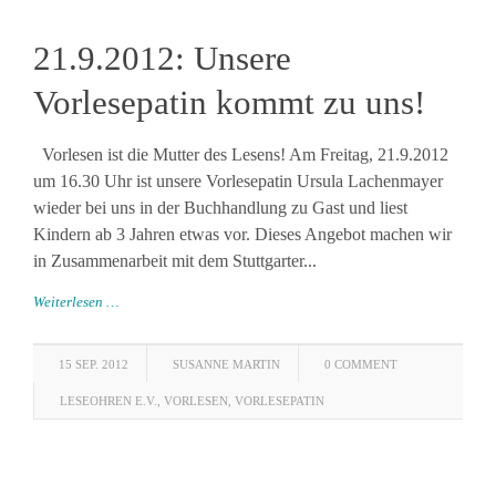
21.9.2012: Unsere
Vorlesepatin kommt zu uns!
Vorlesen ist die Mutter des Lesens! Am Freitag, 21.9.2012
um 16.30 Uhr ist unsere Vorlesepatin Ursula Lachenmayer
wieder bei uns in der Buchhandlung zu Gast und liest
Kindern ab 3 Jahren etwas vor. Dieses Angebot machen wir
in Zusammenarbeit mit dem Stuttgarter...
Weiterlesen …
15 SEP. 2012
SUSANNE MARTIN
0 COMMENT
LESEOHREN E.V.
,
VORLESEN
,
VORLESEPATIN