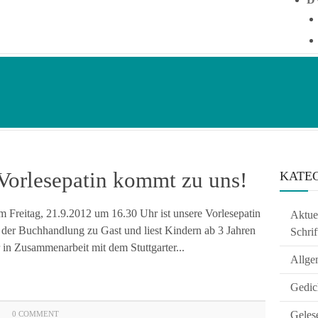
Vorlesepatin kommt zu uns!
KATE
m Freitag, 21.9.2012 um 16.30 Uhr ist unsere Vorlesepatin
Aktuel
 der Buchhandlung zu Gast und liest Kindern ab 3 Jahren
Schrif
in Zusammenarbeit mit dem Stuttgarter...
Allge
Gedic
Geles
0 COMMENT