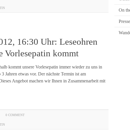
TIN
On th
Press
Wande
012, 16:30 Uhr: Leseohren
e Vorlesepatin kommt
shalb kommt unsere Vorlesepatin immer wieder zu uns in
 3 Jahren etwas vor. Der nächste Termin ist am
Dieses Angebot machen wir Ihnen in Zusammenarbeit mit
0 COMMENT
TIN