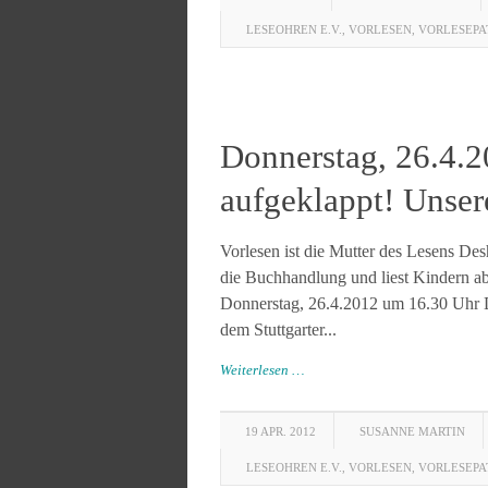
LESEOHREN E.V.
,
VORLESEN
,
VORLESEPA
Donnerstag, 26.4.2
aufgeklappt! Unser
Vorlesen ist die Mutter des Lesens De
die Buchhandlung und liest Kindern ab
Donnerstag, 26.4.2012 um 16.30 Uhr 
dem Stuttgarter...
Weiterlesen …
19 APR. 2012
SUSANNE MARTIN
LESEOHREN E.V.
,
VORLESEN
,
VORLESEPA