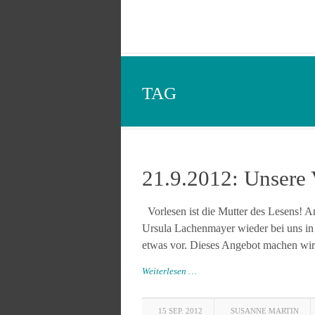
TAG
21.9.2012: Unsere 
Vorlesen ist die Mutter des Lesens! A
Ursula Lachenmayer wieder bei uns in
etwas vor. Dieses Angebot machen wir 
Weiterlesen …
15 SEP. 2012
SUSANNE MARTIN