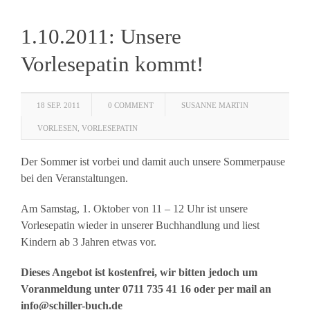
1.10.2011: Unsere
Vorlesepatin kommt!
18 SEP. 2011
0 COMMENT
SUSANNE MARTIN
VORLESEN
,
VORLESEPATIN
Der Sommer ist vorbei und damit auch unsere Sommerpause
bei den Veranstaltungen.
Am Samstag, 1. Oktober von 11 – 12 Uhr ist unsere
Vorlesepatin wieder in unserer Buchhandlung und liest
Kindern ab 3 Jahren etwas vor.
Dieses Angebot ist kostenfrei, wir bitten jedoch um
Voranmeldung unter 0711 735 41 16 oder per mail an
info@schiller-buch.de