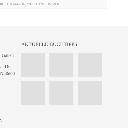
RF
,
TOM MARTIN
,
WOLFGANG TISCHER
AKTUELLE BUCHTIPPS
. Gallen
s“. Der
n Nußdorf
“.