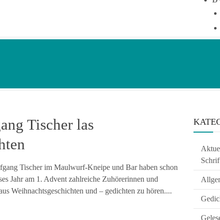
ang Tischer las
KATE
hten
Aktuel
Schrif
lfgang Tischer im Maulwurf-Kneipe und Bar haben schon
eses Jahr am 1. Advent zahlreiche Zuhörerinnen und
Allge
 aus Weihnachtsgeschichten und – gedichten zu hören....
Gedic
Geles