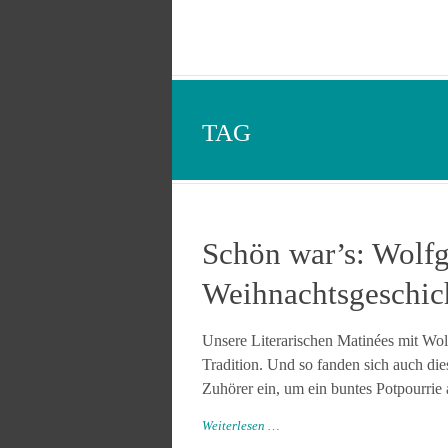
TAG
Schön war’s: Wolfg
Weihnachtsgeschic
Unsere Literarischen Matinées mit Wo
Tradition. Und so fanden sich auch di
Zuhörer ein, um ein buntes Potpourrie
Weiterlesen …