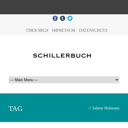
ÜBER MICH
IMPRESSUM
DATENSCHUTZ
TAG
//
Sabine Hofmann