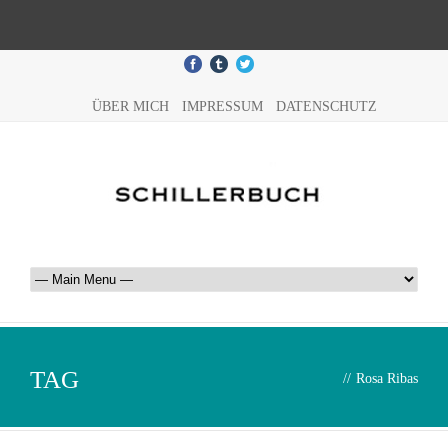
ÜBER MICH
IMPRESSUM
DATENSCHUTZ
TAG
//
Rosa Ribas