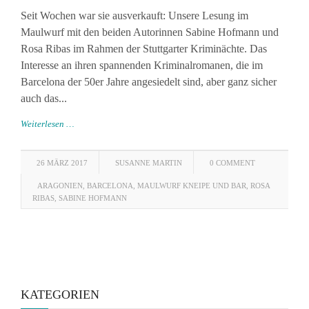
Seit Wochen war sie ausverkauft: Unsere Lesung im
Maulwurf mit den beiden Autorinnen Sabine Hofmann und
Rosa Ribas im Rahmen der Stuttgarter Kriminächte. Das
Interesse an ihren spannenden Kriminalromanen, die im
Barcelona der 50er Jahre angesiedelt sind, aber ganz sicher
auch das...
Weiterlesen …
26 MÄRZ 2017
SUSANNE MARTIN
0 COMMENT
ARAGONIEN
,
BARCELONA
,
MAULWURF KNEIPE UND BAR
,
ROSA
RIBAS
,
SABINE HOFMANN
KATEGORIEN