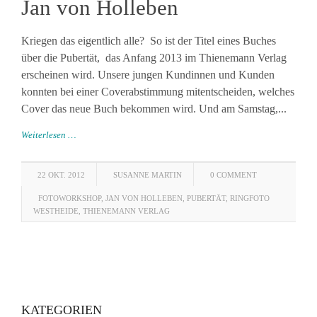
Jan von Holleben
Kriegen das eigentlich alle? So ist der Titel eines Buches
über die Pubertät, das Anfang 2013 im Thienemann Verlag
erscheinen wird. Unsere jungen Kundinnen und Kunden
konnten bei einer Coverabstimmung mitentscheiden, welches
Cover das neue Buch bekommen wird. Und am Samstag,...
Weiterlesen …
22 OKT. 2012
SUSANNE MARTIN
0 COMMENT
FOTOWORKSHOP
,
JAN VON HOLLEBEN
,
PUBERTÄT
,
RINGFOTO
WESTHEIDE
,
THIENEMANN VERLAG
KATEGORIEN