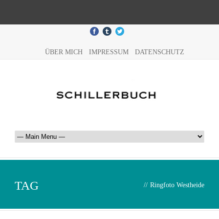
ÜBER MICH
IMPRESSUM
DATENSCHUTZ
TAG
//
Ringfoto Westheide