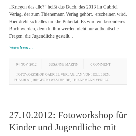
„Kriegen das alle?“ heißt das Buch, das 2013 im Gabriel
Verlag, der zum Thienemann Verlag gehört, erscheinen wird.
Hier dreht sich alles um die Pubertät. Es wird ein besonderes
Buch werden, denn in ihm werden nicht nur authentische
Fragen, die Jugendliche gestellt...
Weiterlesen …
04 NOV. 2012
SUSANNE MARTIN
0 COMMENT
FOTOWORKSHOP
,
GABRIEL VERLAG
,
JAN VON HOLLEBEN
,
PUBERTÄT
,
RINGFOTO WESTHEIDE
,
THIENEMANN VERLAG
27.10.2012: Fotoworkshop für
Kinder und Jugendliche mit