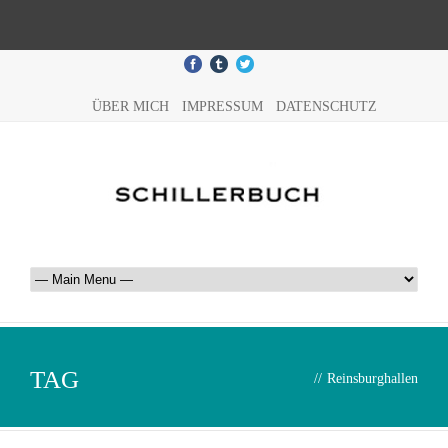
ÜBER MICH
IMPRESSUM
DATENSCHUTZ
TAG
//
Reinsburghallen