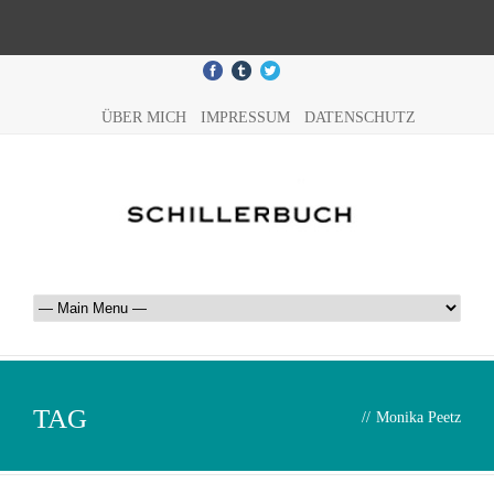
ÜBER MICH
IMPRESSUM
DATENSCHUTZ
TAG
//
Monika Peetz