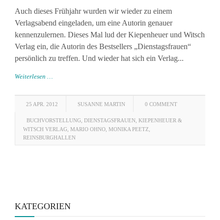
Auch dieses Frühjahr wurden wir wieder zu einem
Verlagsabend eingeladen, um eine Autorin genauer
kennenzulernen. Dieses Mal lud der Kiepenheuer und Witsch
Verlag ein, die Autorin des Bestsellers „Dienstagsfrauen“
persönlich zu treffen. Und wieder hat sich ein Verlag...
Weiterlesen …
25 APR. 2012
SUSANNE MARTIN
0 COMMENT
BUCHVORSTELLUNG
,
DIENSTAGSFRAUEN
,
KIEPENHEUER &
WITSCH VERLAG
,
MARIO OHNO
,
MONIKA PEETZ
,
REINSBURGHALLEN
KATEGORIEN