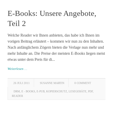
E-Books: Unsere Angebote,
Teil 2
Welche Reader wir Ihnen anbieten, das habe ich Ihnen im
vorigen Beitrag erläutert – kommen wir nun zu den Inhalten.
Nach anfänglichem Zögern bieten die Verlage nun mehr und
mehr Inhalte an. Die Preise der meisten E-Books liegen meist
etwas unter dem Preis für di...
Weiterlesen …
26 JULI 2011
SUSANNE MARTIN
0 COMMENT
DRM
,
E - BOOKS
,
E-PUB
,
KOPIERSCHUTZ
,
LESEGERÄTE
,
PDF
,
READER