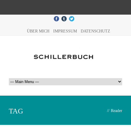
ÜBER MICH
IMPRESSUM
DATENSCHUTZ
TAG
//
Reader