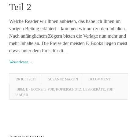
Teil 2
Welche Reader wir Ihnen anbieten, das habe ich Ihnen im
vorigen Beitrag erläutert – kommen wir nun zu den Inhalten.
Nach anfänglichem Zögern bieten die Verlage nun mehr und
mehr Inhalte an. Die Preise der meisten E-Books liegen meist
etwas unter dem Preis für di...
Weiterlesen …
26 JULI 2011
SUSANNE MARTIN
0 COMMENT
DRM
,
E - BOOKS
,
E-PUB
,
KOPIERSCHUTZ
,
LESEGERÄTE
,
PDF
,
READER