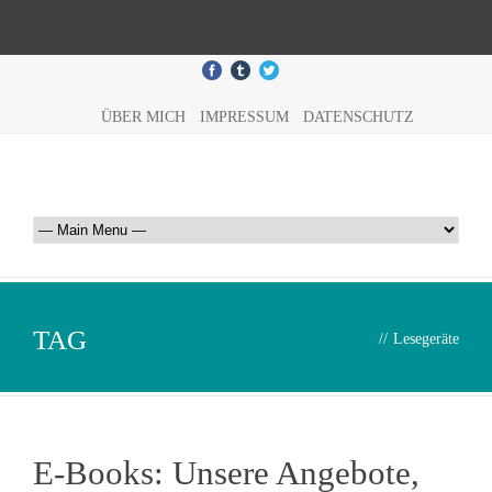
ÜBER MICH
IMPRESSUM
DATENSCHUTZ
TAG
//
Lesegeräte
E-Books: Unsere Angebote,