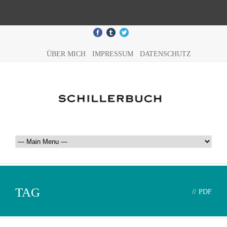
ÜBER MICH
IMPRESSUM
DATENSCHUTZ
TAG
//
PDF