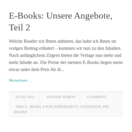
E-Books: Unsere Angebote,
Teil 2
Welche Reader wir Ihnen anbieten, das habe ich Ihnen im
vorigen Beitrag erläutert – kommen wir nun zu den Inhalten.
Nach anfänglichem Zögern bieten die Verlage nun mehr und
mehr Inhalte an. Die Preise der meisten E-Books liegen meist
etwas unter dem Preis für di...
Weiterlesen …
26 JULI 2011
SUSANNE MARTIN
0 COMMENT
DRM
,
E - BOOKS
,
E-PUB
,
KOPIERSCHUTZ
,
LESEGERÄTE
,
PDF
,
READER