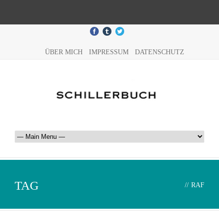
ÜBER MICH
IMPRESSUM
DATENSCHUTZ
TAG
//
RAF