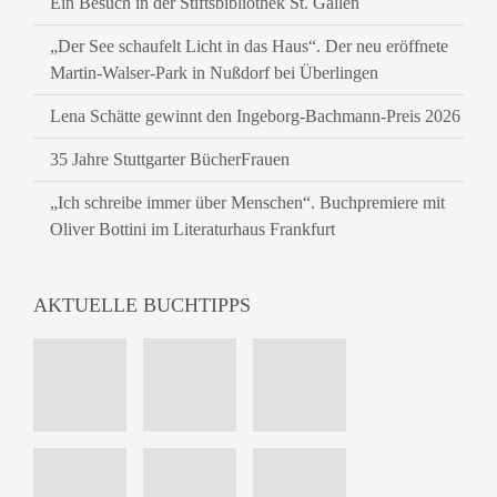
Ein Besuch in der Stiftsbibliothek St. Gallen
„Der See schaufelt Licht in das Haus“. Der neu eröffnete
Martin-Walser-Park in Nußdorf bei Überlingen
Lena Schätte gewinnt den Ingeborg-Bachmann-Preis 2026
35 Jahre Stuttgarter BücherFrauen
„Ich schreibe immer über Menschen“. Buchpremiere mit
Oliver Bottini im Literaturhaus Frankfurt
AKTUELLE BUCHTIPPS