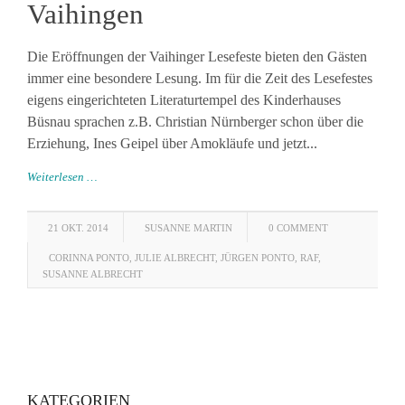
Vaihingen
Die Eröffnungen der Vaihinger Lesefeste bieten den Gästen
immer eine besondere Lesung. Im für die Zeit des Lesefestes
eigens eingerichteten Literaturtempel des Kinderhauses
Büsnau sprachen z.B. Christian Nürnberger schon über die
Erziehung, Ines Geipel über Amokläufe und jetzt...
Weiterlesen …
21 OKT. 2014
SUSANNE MARTIN
0 COMMENT
CORINNA PONTO
,
JULIE ALBRECHT
,
JÜRGEN PONTO
,
RAF
,
SUSANNE ALBRECHT
KATEGORIEN