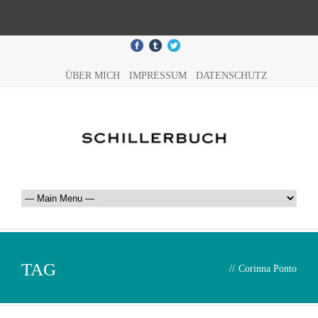
ÜBER MICH
IMPRESSUM
DATENSCHUTZ
TAG
//
Corinna Ponto