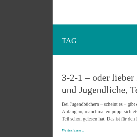
TAG
3-2-1 – oder lieber
und Jugendliche, Te
Bei Jugendbüchern – scheint es – gibt
Anfang an, manchmal entpuppt sich etwa
Teil schon gelesen hat. Das ist für den
Weiterlesen …