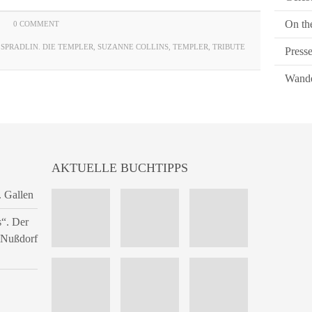
On th
0 COMMENT
,
SPRADLIN. DIE TEMPLER
,
SUZANNE COLLINS
,
TEMPLER
,
TRIBUTE
Press
Wande
AKTUELLE BUCHTIPPS
. Gallen
s“. Der
n Nußdorf