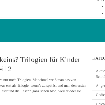
 keins? Trilogien für Kinder
KATE
il 2
Aktuel
Schrif
 es nur noch Trilogien. Manchmal weiß man das von
s erst als Trilogie, wenn’s zu spät ist und man den ersten
Allge
 Leser und die Leserin ganz schön blöd, weil er oder sie...
Gedic
Geles