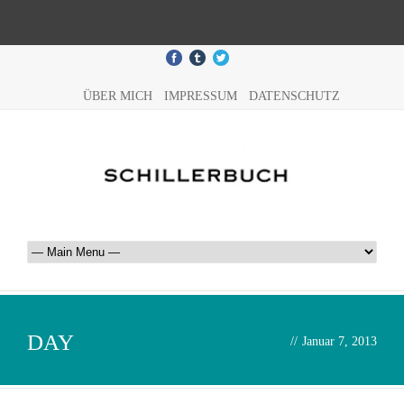
ÜBER MICH
IMPRESSUM
DATENSCHUTZ
DAY
//
Januar 7, 2013