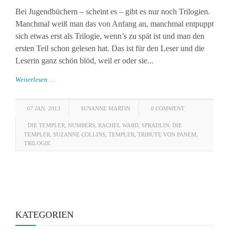
Bei Jugendbüchern – scheint es – gibt es nur noch Trilogien.
Manchmal weiß man das von Anfang an, manchmal entpuppt
sich etwas erst als Trilogie, wenn’s zu spät ist und man den
ersten Teil schon gelesen hat. Das ist für den Leser und die
Leserin ganz schön blöd, weil er oder sie...
Weiterlesen …
07 JAN. 2013
SUSANNE MARTIN
0 COMMENT
DIE TEMPLER
,
NUMBERS
,
RACHEL WARD
,
SPRADLIN. DIE
TEMPLER
,
SUZANNE COLLINS
,
TEMPLER
,
TRIBUTE VON PANEM
,
TRILOGIE
KATEGORIEN