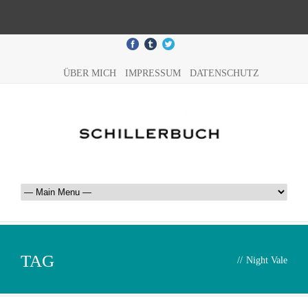
ÜBER MICH
IMPRESSUM
DATENSCHUTZ
TAG
//
Night Vale