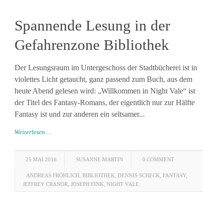
Spannende Lesung in der
Gefahrenzone Bibliothek
Der Lesungsraum im Untergeschoss der Stadtbücherei ist in
violettes Licht getaucht, ganz passend zum Buch, aus dem
heute Abend gelesen wird: „Willkommen in Night Vale“ ist
der Titel des Fantasy-Romans, der eigentlich nur zur Hälfte
Fantasy ist und zur anderen ein seltsamer...
Weiterlesen …
25 MAI 2016
SUSANNE MARTIN
0 COMMENT
ANDREAS FRÖHLICH
,
BIBLIOTHEK
,
DENNIS SCHECK
,
FANTASY
,
JEFFREY CRANOR
,
JOSEPH FINK
,
NIGHT VALE