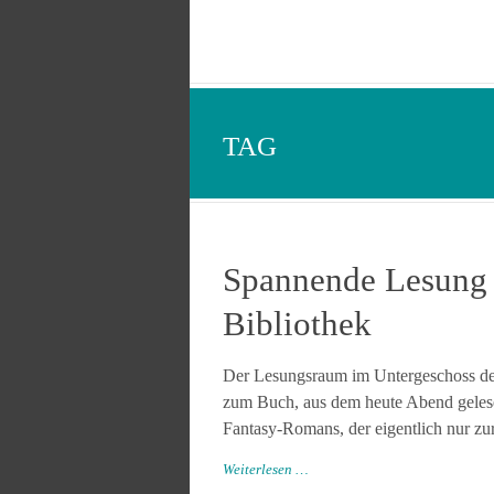
TAG
Spannende Lesung 
Bibliothek
Der Lesungsraum im Untergeschoss der S
zum Buch, aus dem heute Abend gelesen
Fantasy-Romans, der eigentlich nur zur 
Weiterlesen …