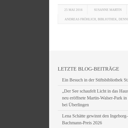
25 MAI 2016
SUSANNE MARTIN
ANDREAS FRÖHLICH
,
BIBLIOTHEK
,
DENN
LETZTE BLOG-BEITRÄGE
Ein Besuch in der Stiftsbibliothek St
„Der See schaufelt Licht in das Hau
neu eröffnete Martin-Walser-Park i
bei Überlingen
Lena Schätte gewinnt den Ingeborg-
Bachmann-Preis 2026