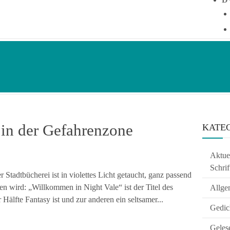
in der Gefahrenzone
KATE
Aktuel
Schrif
tadtbücherei ist in violettes Licht getaucht, ganz passend
 wird: „Willkommen in Night Vale“ ist der Titel des
Allge
Hälfte Fantasy ist und zur anderen ein seltsamer...
Gedic
Geles