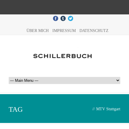
ÜBER MICH
IMPRESSUM
DATENSCHUTZ
TAG
//
MTV Stuttgart