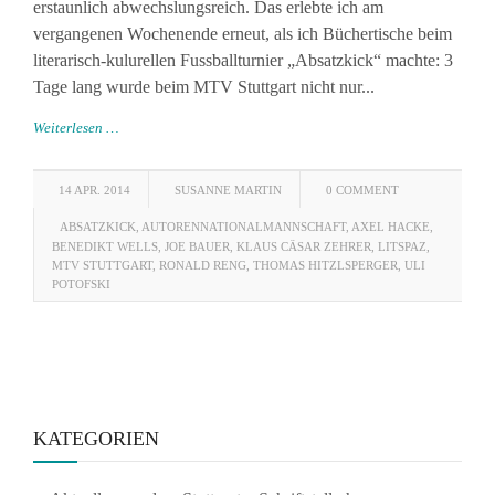
erstaunlich abwechslungsreich. Das erlebte ich am
vergangenen Wochenende erneut, als ich Büchertische beim
literarisch-kulurellen Fussballturnier „Absatzkick“ machte: 3
Tage lang wurde beim MTV Stuttgart nicht nur...
Weiterlesen …
14 APR. 2014
SUSANNE MARTIN
0 COMMENT
ABSATZKICK
,
AUTORENNATIONALMANNSCHAFT
,
AXEL HACKE
,
BENEDIKT WELLS
,
JOE BAUER
,
KLAUS CÄSAR ZEHRER
,
LITSPAZ
,
MTV STUTTGART
,
RONALD RENG
,
THOMAS HITZLSPERGER
,
ULI
POTOFSKI
KATEGORIEN