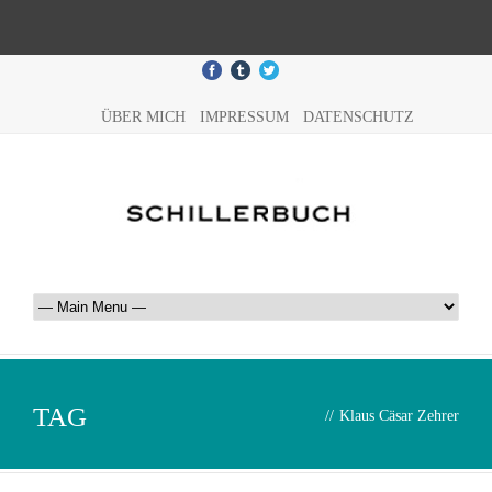
ÜBER MICH
IMPRESSUM
DATENSCHUTZ
TAG
//
Klaus Cäsar Zehrer