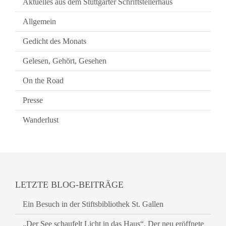
Aktuelles aus dem Stuttgarter Schriftstellerhaus
Allgemein
Gedicht des Monats
Gelesen, Gehört, Gesehen
On the Road
Presse
Wanderlust
LETZTE BLOG-BEITRÄGE
Ein Besuch in der Stiftsbibliothek St. Gallen
„Der See schaufelt Licht in das Haus“. Der neu eröffnete