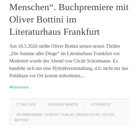
Menschen“. Buchpremiere mit
Oliver Bottini im
Literaturhaus Frankfurt
Am 18.5.2026 stellte Oliver Bottini seinen neuen Thriller
„Die Summe aller Dinge“ im Literaturhaus Frankfurt vor.
Moderiert wurde der Abend von Cécile Schortmann. Es
handelte sich um eine Hybridveranstaltung, d.h. nicht nur das
Publikum vor Ort konnte teilnehmen,...
Weiterlesen …
27 MAI 2026
SUSANNE MARTIN
0 COMMENT
BUCHPREMIERE
,
DUMONT VERLAG
,
KRIMILESUNG
,
OLIVER
BOTTINI