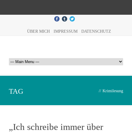
ÜBER MICH
IMPRESSUM
DATENSCHUTZ
TAG
//
Krimilesung
„Ich schreibe immer über