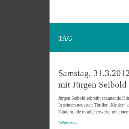
TAG
Samstag, 31.3.2012
mit Jürgen Seibold
Jürgen Seibold schreibt spannende Krim
In seinem neuesten Thriller „Kinder“
Kindern, die möglicherweise mit einem
Weiterlesen …