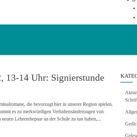
, 13-14 Uhr: Signierstunde
KATE
Aktuel
Schrif
inalromane, die bevorzugt hier in unserer Region spielen.
 kommt es zu merkwürdigen Verhaltensänderungen von
Allge
 neuen Lehrerehepaar an der Schule zu tun haben,...
Gedic
Geles