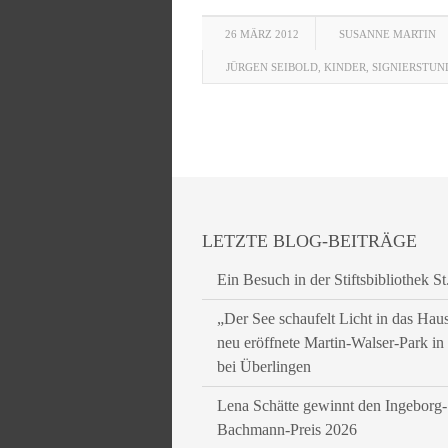
26 MÄRZ 2012
SUSANNE MARTIN
JÜRGEN SEIBOLD
,
KINDER
,
SIGNIERSTUN
LETZTE BLOG-BEITRÄGE
Ein Besuch in der Stiftsbibliothek St
„Der See schaufelt Licht in das Hau
neu eröffnete Martin-Walser-Park i
bei Überlingen
Lena Schätte gewinnt den Ingeborg-
Bachmann-Preis 2026