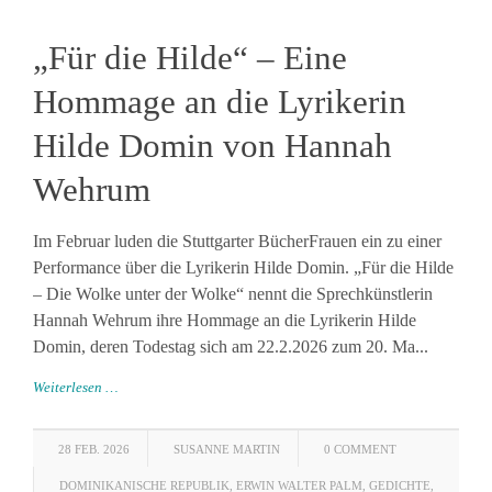
„Für die Hilde“ – Eine
Hommage an die Lyrikerin
Hilde Domin von Hannah
Wehrum
Im Februar luden die Stuttgarter BücherFrauen ein zu einer
Performance über die Lyrikerin Hilde Domin. „Für die Hilde
– Die Wolke unter der Wolke“ nennt die Sprechkünstlerin
Hannah Wehrum ihre Hommage an die Lyrikerin Hilde
Domin, deren Todestag sich am 22.2.2026 zum 20. Ma...
Weiterlesen …
28 FEB. 2026
SUSANNE MARTIN
0 COMMENT
DOMINIKANISCHE REPUBLIK
,
ERWIN WALTER PALM
,
GEDICHTE
,