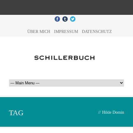
ÜBER MICH
IMPRESSUM
DATENSCHUTZ
TAG
//
Hilde Domin