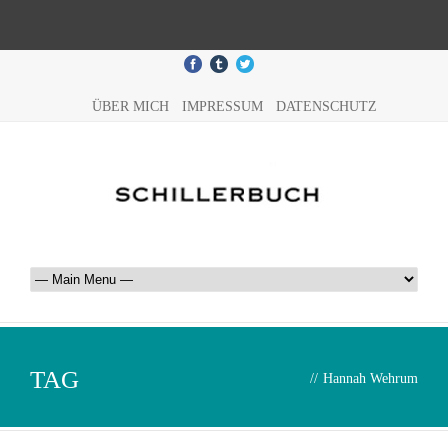
ÜBER MICH
IMPRESSUM
DATENSCHUTZ
TAG
//
Hannah Wehrum