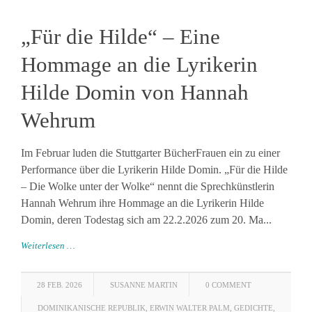
„Für die Hilde“ – Eine
Hommage an die Lyrikerin
Hilde Domin von Hannah
Wehrum
Im Februar luden die Stuttgarter BücherFrauen ein zu einer
Performance über die Lyrikerin Hilde Domin. „Für die Hilde
– Die Wolke unter der Wolke“ nennt die Sprechkünstlerin
Hannah Wehrum ihre Hommage an die Lyrikerin Hilde
Domin, deren Todestag sich am 22.2.2026 zum 20. Ma...
Weiterlesen …
28 FEB. 2026
SUSANNE MARTIN
0 COMMENT
DOMINIKANISCHE REPUBLIK
,
ERWIN WALTER PALM
,
GEDICHTE
,