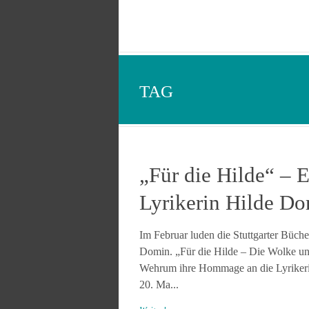
TAG
„Für die Hilde“ –
Lyrikerin Hilde 
Im Februar luden die Stuttgarter Büche
Domin. „Für die Hilde – Die Wolke un
Wehrum ihre Hommage an die Lyrikeri
20. Ma...