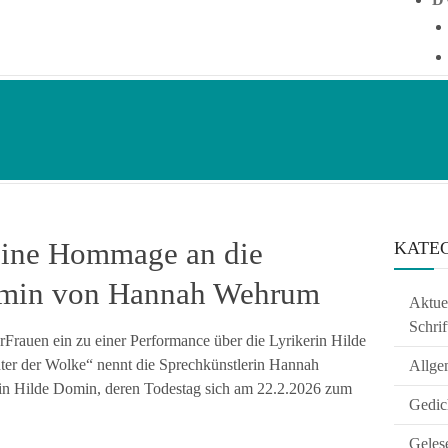
 Eine Hommage an die
KATE
Domin von Hannah Wehrum
Aktuel
Schrif
rFrauen ein zu einer Performance über die Lyrikerin Hilde
ter der Wolke“ nennt die Sprechkünstlerin Hannah
Allge
n Hilde Domin, deren Todestag sich am 22.2.2026 zum
Gedic
Geles