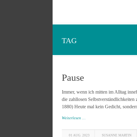
TAG
Pause
Immer, wenn ich mitten im Alltag inne
die zahllosen Selbstverständlichkeiten
1880) Heute mal kein Gedicht, sondern 
Weiterlesen …
01 AUG. 2023
SUSANNE MARTIN