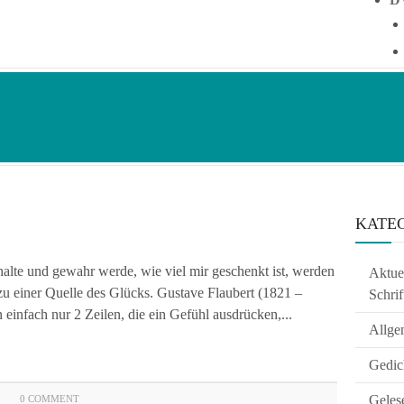
KATE
halte und gewahr werde, wie viel mir geschenkt ist, werden
Aktuel
 zu einer Quelle des Glücks. Gustave Flaubert (1821 –
Schrif
einfach nur 2 Zeilen, die ein Gefühl ausdrücken,...
Allge
Gedic
Geles
0 COMMENT