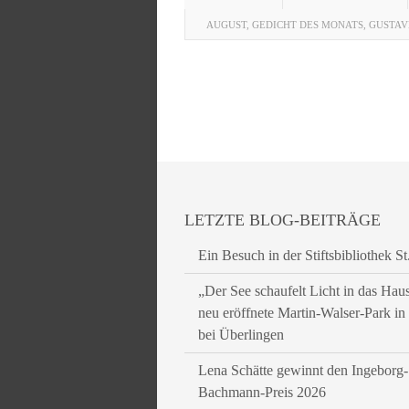
AUGUST
,
GEDICHT DES MONATS
,
GUSTAV
LETZTE BLOG-BEITRÄGE
Ein Besuch in der Stiftsbibliothek St
„Der See schaufelt Licht in das Hau
neu eröffnete Martin-Walser-Park i
bei Überlingen
Lena Schätte gewinnt den Ingeborg-
Bachmann-Preis 2026