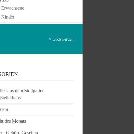
Erwachsene
Kinder
//
Großwerden
GORIEN
les aus dem Stuttgarter
tstellerhaus
mein
ht des Monats
en, Gehört, Gesehen