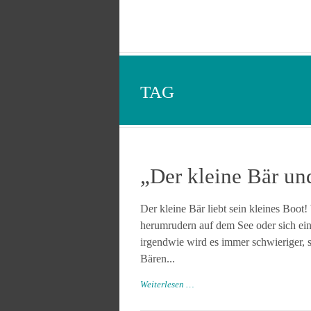
TAG
„Der kleine Bär un
Der kleine Bär liebt sein kleines Boot!
herumrudern auf dem See oder sich ein
irgendwie wird es immer schwieriger, s
Bären...
Weiterlesen …