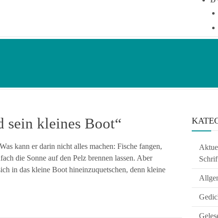
d sein kleines Boot“
KATE
 Was kann er darin nicht alles machen: Fische fangen,
Aktuel
fach die Sonne auf den Pelz brennen lassen. Aber
Schrif
ich in das kleine Boot hineinzuquetschen, denn kleine
Allge
Gedic
Geles