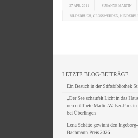
27 APR. 2011
SUSANNE MARTIN
BILDERBUCH
,
GROSSWERDEN
,
KINDERBU
LETZTE BLOG-BEITRÄGE
Ein Besuch in der Stiftsbibliothek St
„Der See schaufelt Licht in das Hau
neu eröffnete Martin-Walser-Park i
bei Überlingen
Lena Schätte gewinnt den Ingeborg-
Bachmann-Preis 2026