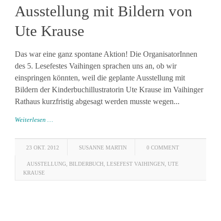
Ausstellung mit Bildern von
Ute Krause
Das war eine ganz spontane Aktion! Die OrganisatorInnen
des 5. Lesefestes Vaihingen sprachen uns an, ob wir
einspringen könnten, weil die geplante Ausstellung mit
Bildern der Kinderbuchillustratorin Ute Krause im Vaihinger
Rathaus kurzfristig abgesagt werden musste wegen...
Weiterlesen …
23 OKT. 2012
SUSANNE MARTIN
0 COMMENT
AUSSTELLUNG
,
BILDERBUCH
,
LESEFEST VAIHINGEN
,
UTE
KRAUSE