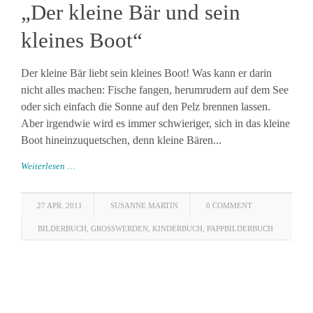
„Der kleine Bär und sein
kleines Boot“
Der kleine Bär liebt sein kleines Boot! Was kann er darin
nicht alles machen: Fische fangen, herumrudern auf dem See
oder sich einfach die Sonne auf den Pelz brennen lassen.
Aber irgendwie wird es immer schwieriger, sich in das kleine
Boot hineinzuquetschen, denn kleine Bären...
Weiterlesen …
27 APR. 2011
SUSANNE MARTIN
0 COMMENT
BILDERBUCH
,
GROSSWERDEN
,
KINDERBUCH
,
PAPPBILDERBUCH