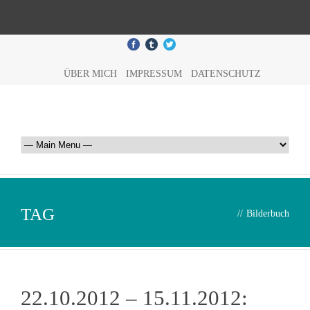
ÜBER MICH
IMPRESSUM
DATENSCHUTZ
TAG
//
Bilderbuch
22.10.2012 – 15.11.2012: