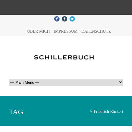
ÜBER MICH
IMPRESSUM
DATENSCHUTZ
TAG
//
Friedrich Rückert