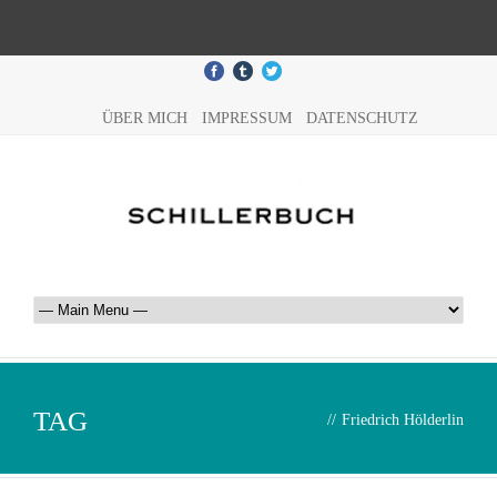
ÜBER MICH
IMPRESSUM
DATENSCHUTZ
TAG
//
Friedrich Hölderlin