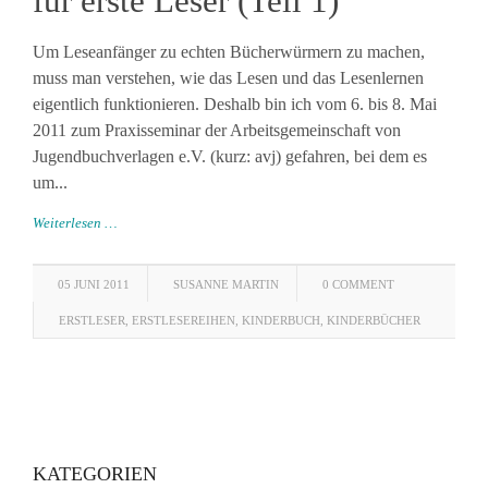
für erste Leser (Teil 1)
Um Leseanfänger zu echten Bücherwürmern zu machen,
muss man verstehen, wie das Lesen und das Lesenlernen
eigentlich funktionieren. Deshalb bin ich vom 6. bis 8. Mai
2011 zum Praxisseminar der Arbeitsgemeinschaft von
Jugendbuchverlagen e.V. (kurz: avj) gefahren, bei dem es
um...
Weiterlesen …
05 JUNI 2011
SUSANNE MARTIN
0 COMMENT
ERSTLESER
,
ERSTLESEREIHEN
,
KINDERBUCH
,
KINDERBÜCHER
KATEGORIEN