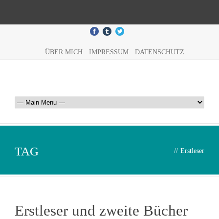
ÜBER MICH
IMPRESSUM
DATENSCHUTZ
TAG
//
Erstleser
Erstleser und zweite Bücher