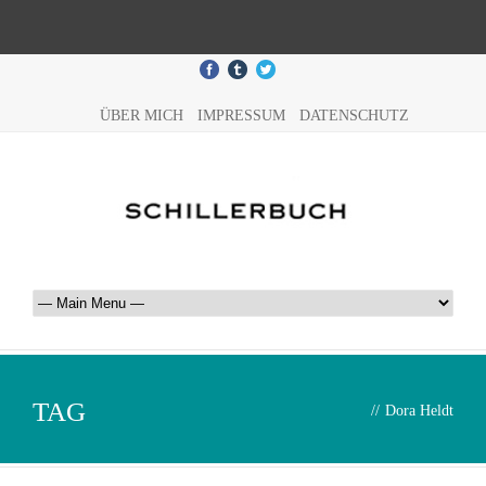
ÜBER MICH
IMPRESSUM
DATENSCHUTZ
TAG
//
Dora Heldt