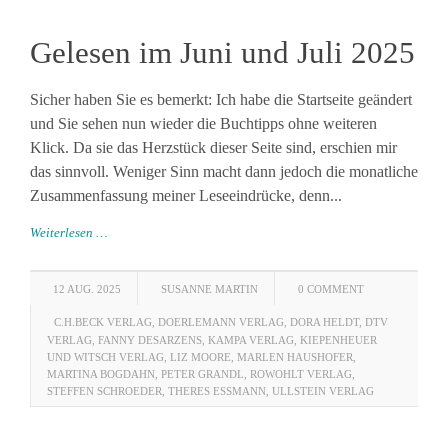
Gelesen im Juni und Juli 2025
Sicher haben Sie es bemerkt: Ich habe die Startseite geändert
und Sie sehen nun wieder die Buchtipps ohne weiteren
Klick. Da sie das Herzstück dieser Seite sind, erschien mir
das sinnvoll. Weniger Sinn macht dann jedoch die monatliche
Zusammenfassung meiner Leseeindrücke, denn...
Weiterlesen …
12 AUG. 2025
SUSANNE MARTIN
0 COMMENT
C.H.BECK VERLAG
,
DOERLEMANN VERLAG
,
DORA HELDT
,
DTV
VERLAG
,
FANNY DESARZENS
,
KAMPA VERLAG
,
KIEPENHEUER
UND WITSCH VERLAG
,
LIZ MOORE
,
MARLEN HAUSHOFER
,
MARTINA BOGDAHN
,
PETER GRANDL
,
ROWOHLT VERLAG
,
STEFFEN SCHROEDER
,
THERES ESSMANN
,
ULLSTEIN VERLAG