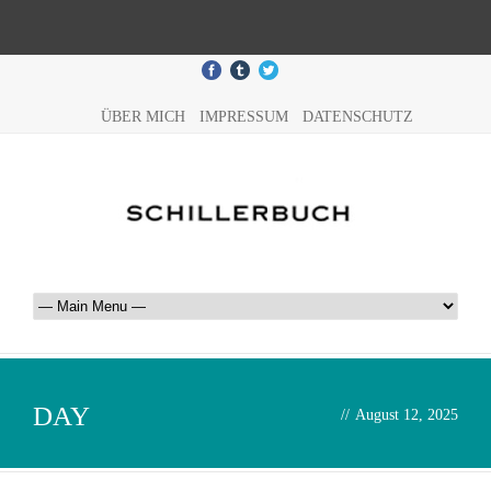
ÜBER MICH
IMPRESSUM
DATENSCHUTZ
DAY
//
August 12, 2025