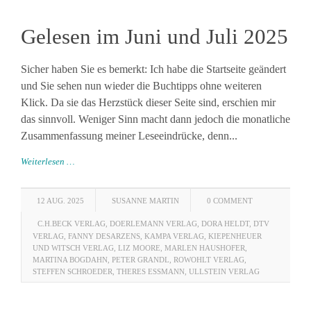
Gelesen im Juni und Juli 2025
Sicher haben Sie es bemerkt: Ich habe die Startseite geändert
und Sie sehen nun wieder die Buchtipps ohne weiteren
Klick. Da sie das Herzstück dieser Seite sind, erschien mir
das sinnvoll. Weniger Sinn macht dann jedoch die monatliche
Zusammenfassung meiner Leseeindrücke, denn...
Weiterlesen …
12 AUG. 2025
SUSANNE MARTIN
0 COMMENT
C.H.BECK VERLAG
,
DOERLEMANN VERLAG
,
DORA HELDT
,
DTV
VERLAG
,
FANNY DESARZENS
,
KAMPA VERLAG
,
KIEPENHEUER
UND WITSCH VERLAG
,
LIZ MOORE
,
MARLEN HAUSHOFER
,
MARTINA BOGDAHN
,
PETER GRANDL
,
ROWOHLT VERLAG
,
STEFFEN SCHROEDER
,
THERES ESSMANN
,
ULLSTEIN VERLAG