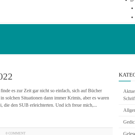
022
KATE
finde es zur Zeit gar nicht so einfach, sich auf Bücher
Aktuel
 in solchen Situationen dann immer Krimis, aber es waren
Schrif
die den SUB erleichterten. Und ich freue mich,...
Allge
Gedic
Geles
0 COMMENT