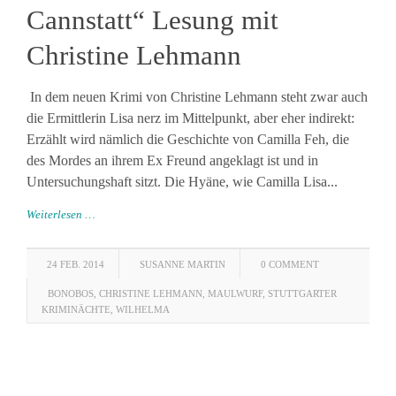
Cannstatt“ Lesung mit
Christine Lehmann
In dem neuen Krimi von Christine Lehmann steht zwar auch
die Ermittlerin Lisa nerz im Mittelpunkt, aber eher indirekt:
Erzählt wird nämlich die Geschichte von Camilla Feh, die
des Mordes an ihrem Ex Freund angeklagt ist und in
Untersuchungshaft sitzt. Die Hyäne, wie Camilla Lisa...
Weiterlesen …
24 FEB. 2014
SUSANNE MARTIN
0 COMMENT
BONOBOS
,
CHRISTINE LEHMANN
,
MAULWURF
,
STUTTGARTER
KRIMINÄCHTE
,
WILHELMA