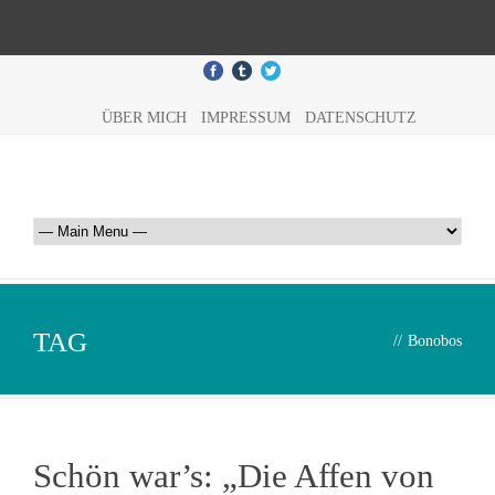
ÜBER MICH
IMPRESSUM
DATENSCHUTZ
TAG
//
Bonobos
Schön war’s: „Die Affen von