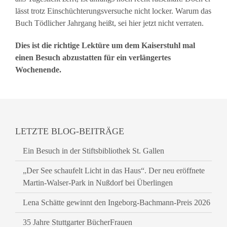
lässt trotz Einschüchterungsversuche nicht locker. Warum das
Buch Tödlicher Jahrgang heißt, sei hier jetzt nicht verraten.
Dies ist die richtige Lektüre um dem Kaiserstuhl mal
einen Besuch abzustatten für ein verlängertes
Wochenende.
LETZTE BLOG-BEITRÄGE
Ein Besuch in der Stiftsbibliothek St. Gallen
„Der See schaufelt Licht in das Haus“. Der neu eröffnete
Martin-Walser-Park in Nußdorf bei Überlingen
Lena Schätte gewinnt den Ingeborg-Bachmann-Preis 2026
35 Jahre Stuttgarter BücherFrauen