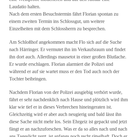
Laudatio halten.
Nach dem ersten Besuchstermin fährt Florian spontan zu
einem zweiten Termin ins Schlossgut, um weitere
Einzelheiten mit dem Schlossherrn zu besprechen.
Am Schloßhof angekommen macht Flo sich auf die Suche
nach Härringer. Er vermutet ihn im Verkaufsraum und findet
ihn dort auch. Allerdings mausetot in einer großen Blutlache.
Er wurde erschlagen. Florian alarmiert die Polizei und
während er auf sie wartet muss er den Tod auch noch der
Tochter beibringen.
Nachdem Florian von der Polizei ausgiebig verhört wurde,
fährt er sehr nachdenklich nach Hause und plötzlich wird ihm
klar wie tief er in dieses Verbrechen hineingeraten ist.
Gleichzeitig wird er aber auch neugierig und bald lässt ihn
diese Sache nicht mehr los. Sein Ehrgeiz ist gepackt und jetzt
fängt er an nachzuforschen. Was er da so alles nach und nach
ans Tageslicht zerrt, ist anfangs noch recht rätselhaft. Doch er