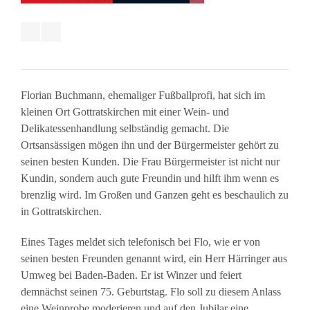
Florian Buchmann, ehemaliger Fußballprofi, hat sich im
kleinen Ort Gottratskirchen mit einer Wein- und
Delikatessenhandlung selbständig gemacht. Die
Ortsansässigen mögen ihn und der Bürgermeister gehört zu
seinen besten Kunden. Die Frau Bürgermeister ist nicht nur
Kundin, sondern auch gute Freundin und hilft ihm wenn es
brenzlig wird. Im Großen und Ganzen geht es beschaulich zu
in Gottratskirchen.
Eines Tages meldet sich telefonisch bei Flo, wie er von
seinen besten Freunden genannt wird, ein Herr Härringer aus
Umweg bei Baden-Baden. Er ist Winzer und feiert
demnächst seinen 75. Geburtstag. Flo soll zu diesem Anlass
eine Weinprobe moderieren und auf den Jubilar eine