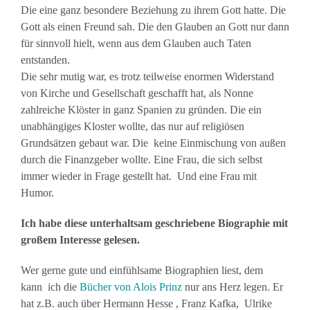
Die eine ganz besondere Beziehung zu ihrem Gott hatte. Die
Gott als einen Freund sah. Die den Glauben an Gott nur dann
für sinnvoll hielt, wenn aus dem Glauben auch Taten
entstanden.
Die sehr mutig war, es trotz teilweise enormen Widerstand
von Kirche und Gesellschaft geschafft hat, als Nonne
zahlreiche Klöster in ganz Spanien zu gründen. Die ein
unabhängiges Kloster wollte, das nur auf religiösen
Grundsätzen gebaut war. Die keine Einmischung von außen
durch die Finanzgeber wollte. Eine Frau, die sich selbst
immer wieder in Frage gestellt hat. Und eine Frau mit
Humor.
Ich habe diese unterhaltsam geschriebene Biographie mit
großem Interesse gelesen.
Wer gerne gute und einfühlsame Biographien liest, dem
kann ich die
Bücher von Alois Prinz
nur ans Herz legen. Er
hat z.B. auch über Hermann Hesse , Franz Kafka, Ulrike