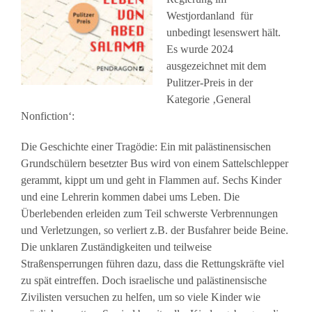
Westjordanland für
unbedingt lesenswert hält.
Es wurde 2024
ausgezeichnet mit dem
Pulitzer-Preis in der
Kategorie ‚General
Nonfiction‘:
Die Geschichte einer Tragödie: Ein mit palästinensischen
Grundschülern besetzter Bus wird von einem Sattelschlepper
gerammt, kippt um und geht in Flammen auf. Sechs Kinder
und eine Lehrerin kommen dabei ums Leben. Die
Überlebenden erleiden zum Teil schwerste Verbrennungen
und Verletzungen, so verliert z.B. der Busfahrer beide Beine.
Die unklaren Zuständigkeiten und teilweise
Straßensperrungen führen dazu, dass die Rettungskräfte viel
zu spät eintreffen. Doch israelische und palästinensische
Zivilisten versuchen zu helfen, um so viele Kinder wie