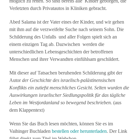
möglich zu retten. So sind bereits alle Kinder geborgen, die
Verletzten durch Privatautos in Kliniken gebracht.
Abed Salama ist der Vater eines der Kinder, und wir gehen
mit ihm auf die verzweifelte Suche nach seinem Sohn. Die
Schilderung des Unfalls und aller Folgen spielt sich an
einem einzigen Tag ab. Dazwischen werden die
unterschiedlichen Lebensgeschichten der betroffenen
Menschen und ihrer Verwandten einfühlsam geschildert.
Mit dieser auf Tatsachen beruhenden Schilderung gibt der
Autor
der Geschichte des israelisch-palästinensischen
Konflikts ein zutiefst menschliches Gesicht. Selten wurden die
Auswirkungen israelischer Siedlungspolitik für das tägliche
Leben im Westjordanland so bewegend beschrieben.
(aus
dem Klappentext)
Wenn Sie das Buch lesen möchten, können Sie es im
Vaihinger Buchladen
bestellen oder herunterladen
. Der Link
führt direkt zum Titel im Webshop.