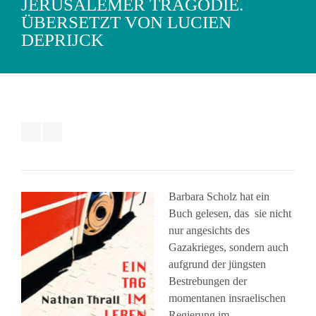
JERUSALEMER TRAGÖDIE.
ÜBERSETZT VON LUCIEN
DEPRIJCK
Barbara Scholz hat ein
Buch gelesen, das sie nicht
nur angesichts des
Gazakrieges, sondern auch
aufgrund der jüngsten
Bestrebungen der
momentanen insraelischen
Regierung im