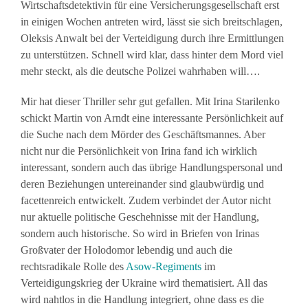
Wirtschaftsdetektivin für eine Versicherungsgesellschaft erst
in einigen Wochen antreten wird, lässt sie sich breitschlagen,
Oleksis Anwalt bei der Verteidigung durch ihre Ermittlungen
zu unterstützen. Schnell wird klar, dass hinter dem Mord viel
mehr steckt, als die deutsche Polizei wahrhaben will….
Mir hat dieser Thriller sehr gut gefallen. Mit Irina Starilenko
schickt Martin von Arndt eine interessante Persönlichkeit auf
die Suche nach dem Mörder des Geschäftsmannes. Aber
nicht nur die Persönlichkeit von Irina fand ich wirklich
interessant, sondern auch das übrige Handlungspersonal und
deren Beziehungen untereinander sind glaubwürdig und
facettenreich entwickelt. Zudem verbindet der Autor nicht
nur aktuelle politische Geschehnisse mit der Handlung,
sondern auch historische. So wird in Briefen von Irinas
Großvater der Holodomor lebendig und auch die
rechtsradikale Rolle des
Asow-Regiments
im
Verteidigungskrieg der Ukraine wird thematisiert. All das
wird nahtlos in die Handlung integriert, ohne dass es die