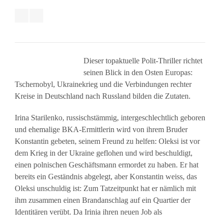
Dieser topaktuelle Polit-Thriller richtet
seinen Blick in den Osten Europas:
Tschernobyl, Ukrainekrieg und die Verbindungen rechter
Kreise in Deutschland nach Russland bilden die Zutaten.
Irina Starilenko, russischstämmig, intergeschlechtlich geboren
und ehemalige BKA-Ermittlerin wird von ihrem Bruder
Konstantin gebeten, seinem Freund zu helfen: Oleksi ist vor
dem Krieg in der Ukraine geflohen und wird beschuldigt,
einen polnischen Geschäftsmann ermordet zu haben. Er hat
bereits ein Geständnis abgelegt, aber Konstantin weiss, das
Oleksi unschuldig ist: Zum Tatzeitpunkt hat er nämlich mit
ihm zusammen einen Brandanschlag auf ein Quartier der
Identitären verübt. Da Irinia ihren neuen Job als