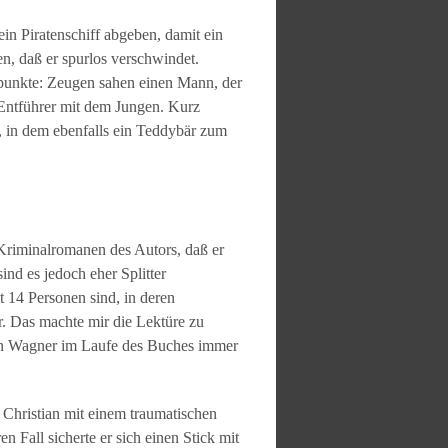
in Piratenschiff abgeben, damit ein
n, daß er spurlos verschwindet.
punkte: Zeugen sahen einen Mann, der
Entführer mit dem Jungen. Kurz
t, in dem ebenfalls ein Teddybär zum
 Kriminalromanen des Autors, daß er
nd es jedoch eher Splitter
t 14 Personen sind, in deren
r. Das machte mir die Lektüre zu
stin Wagner im Laufe des Buches immer
 Christian mit einem traumatischen
 Fall sicherte er sich einen Stick mit