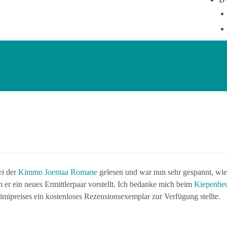
ei der
Kimmo Joentaa Romane
gelesen und war nun sehr gespannt, wie
m er ein neues Ermittlerpaar vorstellt. Ich bedanke mich beim
Kiepenheu
Krimipreises ein kostenloses Rezensionsexemplar zur Verfügung stellte.