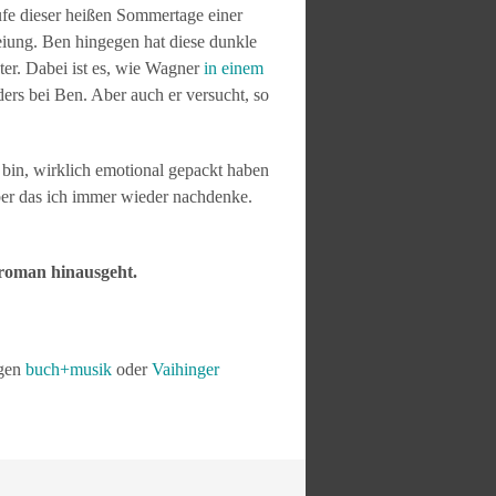
ufe dieser heißen Sommertage einer
reiung. Ben hingegen hat diese dunkle
hter. Dabei ist es, wie Wagner
in einem
nders bei Ben. Aber auch er versucht, so
n bin, wirklich emotional gepackt haben
ber das ich immer wieder nachdenke.
lroman hinausgeht.
ngen
buch+musik
oder
Vaihinger