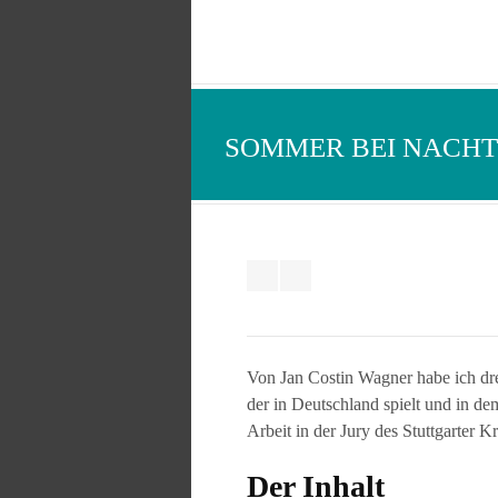
SOMMER BEI NACHT
Von Jan Costin Wagner habe ich dr
der in Deutschland spielt und in de
Arbeit in der Jury des Stuttgarter 
Der Inhalt