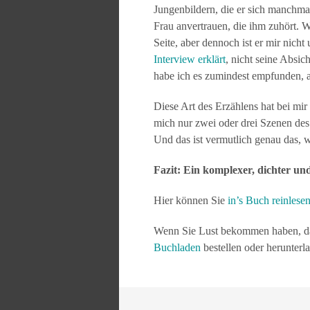
Jungenbildern, die er sich manchma
Frau anvertrauen, die ihm zuhört. W
Seite, aber dennoch ist er mir nich
Interview erklärt
, nicht seine Absic
habe ich es zumindest empfunden, a
Diese Art des Erzählens hat bei mir
mich nur zwei oder drei Szenen des
Und das ist vermutlich genau das, 
Fazit: Ein komplexer, dichter un
Hier können Sie
in’s Buch reinlese
Wenn Sie Lust bekommen haben, da
Buchladen
bestellen oder herunterl