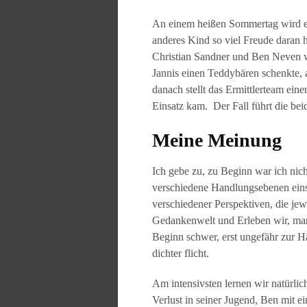
An einem heißen Sommertag wird ein
anderes Kind so viel Freude daran 
Christian Sandner und Ben Neven w
Jannis einen Teddybären schenkte,
danach stellt das Ermittlerteam ei
Einsatz kam. Der Fall führt die be
Meine Meinung
Ich gebe zu, zu Beginn war ich nic
verschiedene Handlungsebenen einse
verschiedener Perspektiven, die je
Gedankenwelt und Erleben wir, manc
Beginn schwer, erst ungefähr zur H
dichter flicht.
Am intensivsten lernen wir natürli
Verlust in seiner Jugend, Ben mit e