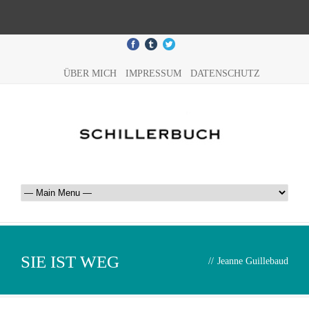
ÜBER MICH
IMPRESSUM
DATENSCHUTZ
SIE IST WEG
//
Jeanne Guillebaud