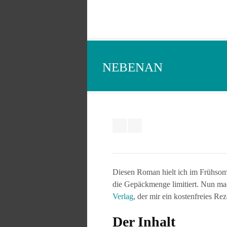
NEBENAN
Diesen Roman hielt ich im Frühsom
die Gepäckmenge limitiert. Nun mac
Verlag
, der mir ein kostenfreies Re
Der Inhalt