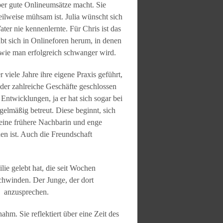
er gute Onlineumsätze macht. Sie
ilweise mühsam ist. Julia wünscht sich
ter nie kennenlernte. Für Chris ist das
bt sich in Onlineforen herum, in denen
 wie man erfolgreich schwanger wird.
 viele Jahre ihre eigene Praxis geführt,
n der zahlreiche Geschäfte geschlossen
 Entwicklungen, ja er hat sich sogar bei
egelmäßig betreut. Diese beginnt, sich
 eine frühere Nachbarin und enge
hen ist. Auch die Freundschaft
ie gelebt hat, die seit Wochen
schwinden. Der Junge, der dort
n anzusprechen.
hm. Sie reflektiert über eine Zeit des