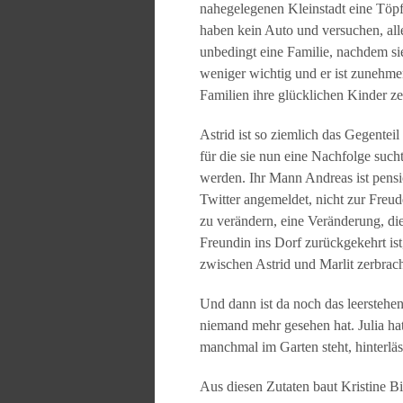
nahegelegenen Kleinstadt eine Töp
haben kein Auto und versuchen, all
unbedingt eine Familie, nachdem sie
weniger wichtig und er ist zunehme
Familien ihre glücklichen Kinder z
Astrid ist so ziemlich das Gegenteil
für die sie nun eine Nachfolge such
werden. Ihr Mann Andreas ist pension
Twitter angemeldet, nicht zur Freude
zu verändern, eine Veränderung, die
Freundin ins Dorf zurückgekehrt ist
zwischen Astrid und Marlit zerbrac
Und dann ist da noch das leerstehe
niemand mehr gesehen hat. Julia ha
manchmal im Garten steht, hinterlä
Aus diesen Zutaten baut Kristine Bi