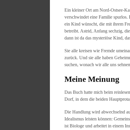
Ein kleiner Ort am Nord-Ostsee-Kan
verschwindet eine Familie spurlos.
ein Kind wünscht, die mit ihrem Fr
betreibt. Astrid, Anfang sechzig, di
dann ist da das mysteriöse Kind, d
Sie alle kreisen wie Fremde umeina
zurück. Und sie alle haben Geheimn
suchen, wonach wir alle uns sehnen
Meine Meinung
Das Buch hatte mich beim reinlese
Dorf, in dem die beiden Hauptprota
Die Handlung wird abwechselnd aus 
Idealismus leisten können: Gemeins
ist Biologe und arbeitet in einem I