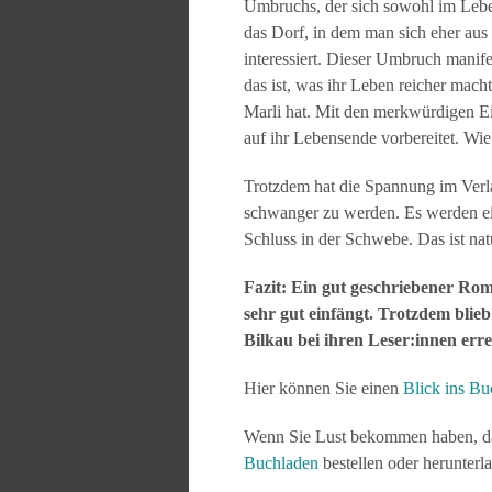
Umbruchs, der sich sowohl im Leben 
das Dorf, in dem man sich eher aus 
interessiert. Dieser Umbruch manife
das ist, was ihr Leben reicher mach
Marli hat. Mit den merkwürdigen Eig
auf ihr Lebensende vorbereitet. Wie 
Trotzdem hat die Spannung im Verl
schwanger zu werden. Es werden ein
Schluss in der Schwebe. Das ist natü
Fazit: Ein gut geschriebener Ro
sehr gut einfängt. Trotzdem blieb 
Bilkau bei ihren Leser:innen erre
Hier können Sie einen
Blick ins Bu
Wenn Sie Lust bekommen haben, das
Buchladen
bestellen oder herunterl