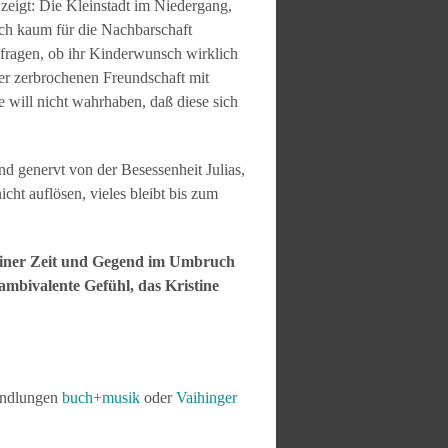
 zeigt: Die Kleinstadt im Niedergang,
sich kaum für die Nachbarschaft
u fragen, ob ihr Kinderwunsch wirklich
der zerbrochenen Freundschaft mit
e will nicht wahrhaben, daß diese sich
 genervt von der Besessenheit Julias,
ht auflösen, vieles bleibt bis zum
g einer Zeit und Gegend im Umbruch
s ambivalente Gefühl, das Kristine
handlungen
buch+musik
oder
Vaihinger