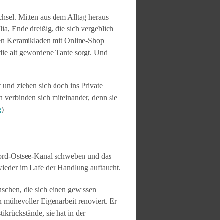
hsel. Mitten aus dem Alltag heraus
a, Ende dreißig, die sich vergeblich
inen Keramikladen mit Online-Shop
m die alt gewordene Tante sorgt. Und
und ziehen sich doch ins Private
 verbinden sich miteinander, denn sie
g
)
Nord-Ostsee-Kanal schweben und das
wieder im Lafe der Handlung auftaucht.
nschen, die sich einen gewissen
 mühevoller Eigenarbeit renoviert. Er
ikrückstände, sie hat in der