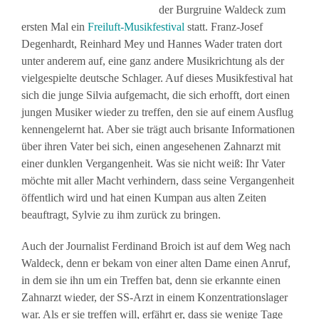
der Burgruine Waldeck zum
ersten Mal ein
Freiluft-Musikfestival
statt. Franz-Josef
Degenhardt, Reinhard Mey und Hannes Wader traten dort
unter anderem auf, eine ganz andere Musikrichtung als der
vielgespielte deutsche Schlager. Auf dieses Musikfestival hat
sich die junge Silvia aufgemacht, die sich erhofft, dort einen
jungen Musiker wieder zu treffen, den sie auf einem Ausflug
kennengelernt hat. Aber sie trägt auch brisante Informationen
über ihren Vater bei sich, einen angesehenen Zahnarzt mit
einer dunklen Vergangenheit. Was sie nicht weiß: Ihr Vater
möchte mit aller Macht verhindern, dass seine Vergangenheit
öffentlich wird und hat einen Kumpan aus alten Zeiten
beauftragt, Sylvie zu ihm zurück zu bringen.
Auch der Journalist Ferdinand Broich ist auf dem Weg nach
Waldeck, denn er bekam von einer alten Dame einen Anruf,
in dem sie ihn um ein Treffen bat, denn sie erkannte einen
Zahnarzt wieder, der SS-Arzt in einem Konzentrationslager
war. Als er sie treffen will, erfährt er, dass sie wenige Tage