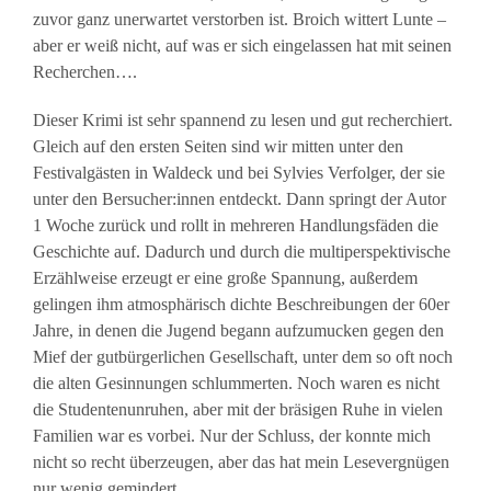
zuvor ganz unerwartet verstorben ist. Broich wittert Lunte –
aber er weiß nicht, auf was er sich eingelassen hat mit seinen
Recherchen….
Dieser Krimi ist sehr spannend zu lesen und gut recherchiert.
Gleich auf den ersten Seiten sind wir mitten unter den
Festivalgästen in Waldeck und bei Sylvies Verfolger, der sie
unter den Bersucher:innen entdeckt. Dann springt der Autor
1 Woche zurück und rollt in mehreren Handlungsfäden die
Geschichte auf. Dadurch und durch die multiperspektivische
Erzählweise erzeugt er eine große Spannung, außerdem
gelingen ihm atmosphärisch dichte Beschreibungen der 60er
Jahre, in denen die Jugend begann aufzumucken gegen den
Mief der gutbürgerlichen Gesellschaft, unter dem so oft noch
die alten Gesinnungen schlummerten. Noch waren es nicht
die Studentenunruhen, aber mit der bräsigen Ruhe in vielen
Familien war es vorbei. Nur der Schluss, der konnte mich
nicht so recht überzeugen, aber das hat mein Lesevergnügen
nur wenig gemindert.