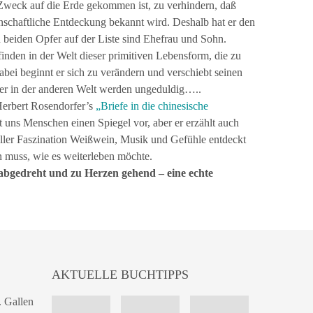
 Zweck auf die Erde gekommen ist, zu verhindern, daß
chaftliche Entdeckung bekannt wird. Deshalb hat er den
 beiden Opfer auf der Liste sind Ehefrau und Sohn.
inden in der Welt dieser primitiven Lebensform, die zu
bei beginnt er sich zu verändern und verschiebt seinen
ber in der anderen Welt werden ungeduldig…..
Herbert Rosendorfer’s
„Briefe in die
chinesische
t uns Menschen einen Spiegel vor, aber er erzählt auch
ler Faszination Weißwein, Musik und Gefühle entdeckt
 muss, wie es weiterleben möchte.
abgedreht und zu Herzen gehend – eine echte
AKTUELLE BUCHTIPPS
. Gallen