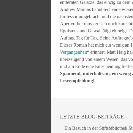
entfernten Galaxie, das einzig zu dem
Andrew Martins bahnbrechende wissens
Professor umgebracht und die nächsten
Aber vorher muss er sich noch zurechtf
Egoismus und Gewalttätigkeit neigt. Da
Auftrag Tag für Tag. Seine Auftragge
Dieser Roman hat mich ein wenig an 
Vergangenheit“
erinnert. Matt Haig häl
überzeugend von einem Wesen, das vol
und am Ende eine Entscheidung treffen
Spannend, unterhaltsam, ein wenig 
Leseempfehlung!
LETZTE BLOG-BEITRÄGE
Ein Besuch in der Stiftsbibliothek St