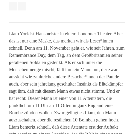
Liam York ist Hausmeister in einem Londoner Theater. Aber
das ist nur eine Maske, das merken wir als Leser*innen
schnell. Denn am 11. November geht er, wie seit Jahren, zum
Remembrance Day, dem Tag, an dem Großbritannien seiner
gefallenen Soldaten gedenkt. Als er sich unter die
Menschenmenge mischt, fällt ihm ein Mann auf, der zwar
aussieht wie zahlreiche andere Besucher*innen der Parade
auch, aber sein jahrelang geschulter Instinkt als Elitekämpfer
sagt ihm, daß mit diesem Mann etwas nicht stimmt. Und er
hat recht: Dieser Mann ist einer von 11 Attentätern, die
pünktlich um 11 Uhr an 11 Orten in ganz England eine
Bombe zünden wollen. Zwar gelingt es Liam, den Mann
auszuschalten, aber die restlichen 10 Bomben gehen hoch.
Liam bemerkt schnell, daß diese Attentate erst der Auftakt