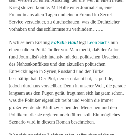
sein werden zu einem Anschlag, der die Welt in einen neuen
Krieg stürzen könnte. Mit Hilfe einer Journalistin, einer
Freundin aus alten Tagen und einem Freund im Secret
Service versucht er, zu durchschauen, was die Drahtzieher
vorhaben und das schlimmste zu verhindern…….
Nach seinem Erstling
Falsche Haut
legt
Leon Sachs
nun
einen soliden Polit-Thriller vor. Man merkt, daß der Autor
(und Journalist) sich intensiv mit den politischen Ursachen
des Nahostkonfliktes und den aktuellen politischen
Entwicklungen in Syrien,Russland und der Türkei
beschäftigt hat. Der Plot, den er erdacht hat, ist perfide,
jedoch durchaus vorstellbar. Denn in unserer Welt, die gerade
langsam aus den Fugen gerät, fragt man sich langsam schon,
was die Politiker eigentlich treibt und wohin die immer
größer werdende Kluft zwischen den Menschen und den
Politikern, die sie regieren noch führen soll. Ein mögliches
Szenario wird in diesem Roman beschrieben.