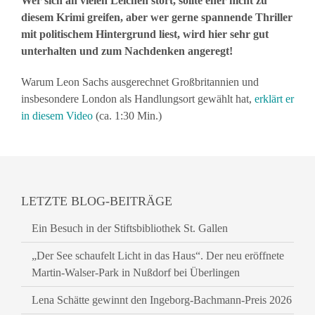
Wer sich an vielen Leichen stört, sollte eher nicht zu
diesem Krimi greifen, aber wer gerne spannende Thriller
mit politischem Hintergrund liest, wird hier sehr gut
unterhalten und zum Nachdenken angeregt!
Warum Leon Sachs ausgerechnet Großbritannien und
insbesondere London als Handlungsort gewählt hat,
erklärt er
in diesem Video
(ca. 1:30 Min.)
LETZTE BLOG-BEITRÄGE
Ein Besuch in der Stiftsbibliothek St. Gallen
„Der See schaufelt Licht in das Haus“. Der neu eröffnete
Martin-Walser-Park in Nußdorf bei Überlingen
Lena Schätte gewinnt den Ingeborg-Bachmann-Preis 2026