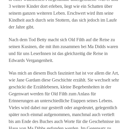
3 weitere Kinder dort erleben, liegt wie ein Schatten über
seinem ganzen weiteren Leben. Erschwert wird ihm seine
Kindheit auch durch sein Stottern, das sich jedoch im Laufe
der Jahre gibt.
Nach dem Tod Betty macht sich Old Filth auf die Reise zu
seinen Kusinen, die mit ihm zusammen bei Ma Didds waren
und für uns LeserInnen ist das gleichzeitig die Reise in
Edwards Vergangenheit.
Was mich an diesem Buch fasziniert hat ist vor allem die Art,
wie Jane Gardam diese Geschichte erzählt. Sie wechselt sehr
geschickt die Erzählebenen, kleine Begebenheiten in der
Gegenwart werden für Old Filth zum Anlass für
Erinnerungen an unterschiedliche Etappen seines Lebens.
Vieles wird dabei nur gestreift oder angedeutet, gelegentlich
später noch einmal aufgenommen, manchmal auch vertieft
bis am Ende des Buches auch Worte für die Geschehnisse im
Haus von Ma Dibbs gefunden werden. Im Gegensatz zu