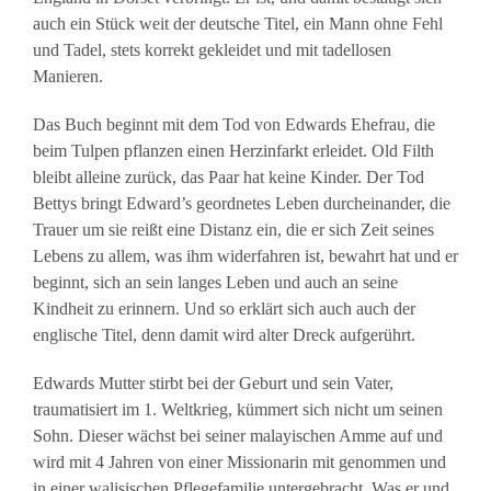
auch ein Stück weit der deutsche Titel, ein Mann ohne Fehl
und Tadel, stets korrekt gekleidet und mit tadellosen
Manieren.
Das Buch beginnt mit dem Tod von Edwards Ehefrau, die
beim Tulpen pflanzen einen Herzinfarkt erleidet. Old Filth
bleibt alleine zurück, das Paar hat keine Kinder. Der Tod
Bettys bringt Edward’s geordnetes Leben durcheinander, die
Trauer um sie reißt eine Distanz ein, die er sich Zeit seines
Lebens zu allem, was ihm widerfahren ist, bewahrt hat und er
beginnt, sich an sein langes Leben und auch an seine
Kindheit zu erinnern. Und so erklärt sich auch auch der
englische Titel, denn damit wird alter Dreck aufgerührt.
Edwards Mutter stirbt bei der Geburt und sein Vater,
traumatisiert im 1. Weltkrieg, kümmert sich nicht um seinen
Sohn. Dieser wächst bei seiner malayischen Amme auf und
wird mit 4 Jahren von einer Missionarin mit genommen und
in einer walisischen Pflegefamilie untergebracht. Was er und