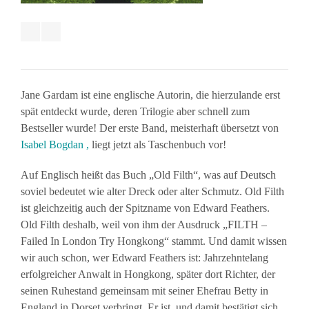
Jane Gardam ist eine englische Autorin, die hierzulande erst
spät entdeckt wurde, deren Trilogie aber schnell zum
Bestseller wurde! Der erste Band, meisterhaft übersetzt von
Isabel Bogdan ,
liegt jetzt als Taschenbuch vor!
Auf Englisch heißt das Buch „Old Filth“, was auf Deutsch
soviel bedeutet wie alter Dreck oder alter Schmutz. Old Filth
ist gleichzeitig auch der Spitzname von Edward Feathers.
Old Filth deshalb, weil von ihm der Ausdruck „FILTH –
Failed In London Try Hongkong“ stammt. Und damit wissen
wir auch schon, wer Edward Feathers ist: Jahrzehntelang
erfolgreicher Anwalt in Hongkong, später dort Richter, der
seinen Ruhestand gemeinsam mit seiner Ehefrau Betty in
England in Dorset verbringt. Er ist, und damit bestätigt sich