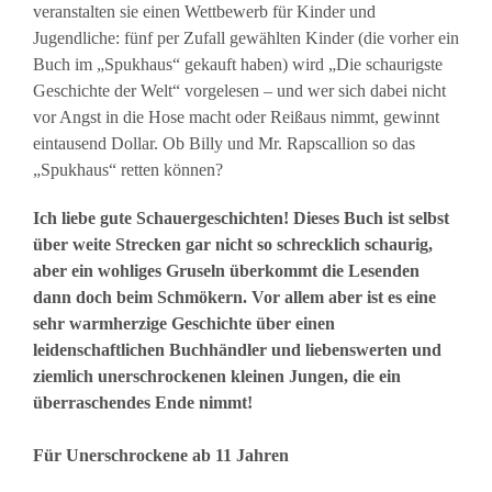
veranstalten sie einen Wettbewerb für Kinder und
Jugendliche: fünf per Zufall gewählten Kinder (die vorher ein
Buch im „Spukhaus“ gekauft haben) wird „Die schaurigste
Geschichte der Welt“ vorgelesen – und wer sich dabei nicht
vor Angst in die Hose macht oder Reißaus nimmt, gewinnt
eintausend Dollar. Ob Billy und Mr. Rapscallion so das
„Spukhaus“ retten können?
Ich liebe gute Schauergeschichten! Dieses Buch ist selbst
über weite Strecken gar nicht so schrecklich schaurig,
aber ein wohliges Gruseln überkommt die Lesenden
dann doch beim Schmökern. Vor allem aber ist es eine
sehr warmherzige Geschichte über einen
leidenschaftlichen Buchhändler und liebenswerten und
ziemlich unerschrockenen kleinen Jungen, die ein
überraschendes Ende nimmt!
Für Unerschrockene ab 11 Jahren