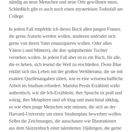
ständig an neue Menschen und neue Orte gewöhnen muss.
Schließlich gibt es auch noch einen mysteriösen Todesfall am
College.
In jedem Fall empfehle ich dieses Buch allen jungen Frauen,
die gerne Autorin werden wollen, studieren und/oder sich
gerne von ihrem Vater emanzipieren wollen. Oder allen
Vätern (-und Müttern), die ihre spätpubertäre Tochter
verstehen wollen. In jedem Fall aber ist es ein Buch, für alle,
die es lieben, sich lesend die Welt zu erschließen. Denn Blue
erklärt sich das Leben mit der großen Weltliteratur, die sie mit
exakten Quellenangaben zitiert, wie es eine wissenschaftliche
Arbeit im Studium erfordert. Marisha Pessls Erzählstil wirkt
authentisch, wie die Ich-Erzählerin, ihre Sprache ist prall und
witzig, ihre Metaphern sind oft klug und manchmal altklug,
so wie eben junge Menschen sein müssen, die sich an der
Harvard-University um einen Studienplatz bewerben wollen.
Selbst die Zeichnungen, die ausschauen wie Illustrationen
aus dem Skizzenbuch einer talentierten 16jährigen, die gerne