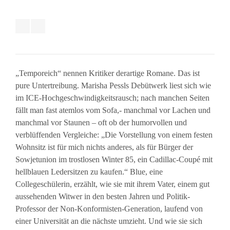
„Temporeich“ nennen Kritiker derartige Romane. Das ist
pure Untertreibung. Marisha Pessls Debütwerk liest sich wie
im ICE-Hochgeschwindigkeitsrausch; nach manchen Seiten
fällt man fast atemlos vom Sofa,- manchmal vor Lachen und
manchmal vor Staunen – oft ob der humorvollen und
verblüffenden Vergleiche: „Die Vorstellung von einem festen
Wohnsitz ist für mich nichts anderes, als für Bürger der
Sowjetunion im trostlosen Winter 85, ein Cadillac-Coupé mit
hellblauen Ledersitzen zu kaufen.“ Blue, eine
Collegeschülerin, erzählt, wie sie mit ihrem Vater, einem gut
aussehenden Witwer in den besten Jahren und Politik-
Professor der Non-Konformisten-Generation, laufend von
einer Universität an die nächste umzieht. Und wie sie sich