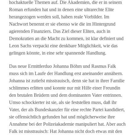
hochaktuelle Themen auf. Die Akademien, die er in seinem
Roman erfunden hat und in denen eine ultrarechte Elite
herangezogen werden soll, haben reale Vorbilder. Im
Nachwort benennt er sie ebenso wie die im Hintergrund
agierenden Finanziers. Das Ziel dieser Eliten, auch in
Demokratien an die Macht zu kommen, ist klar definiert und
Leon Sachs verpackt eine denkbare Möglichkeit, wie das
gelingen könnte, in eine sehr spannende Handlung.
Das neue Ermittlerduo Johanna Böhm und Rasmus Falk
muss sich im Laufe der Handlung erst aneinander annähern.
Johanna ist zutiefst misstrauisch, denn sie hat in ihrer Familie
schlimmes erlitten und konnte nur mit Hilfe einer Freundin
den brutalen Brüdern und dem dominanten Vater entrinnen.
Umso schockierter ist sie, als sie feststellen muss, daß ihr
Vater, der als Bundeskanzler für eine rechte Partei kandidiert,
sie offensichtlich gefunden hat und möglicherweise ihre
Annahme bei der Polizeiakademie manipuliert hat. Aber auch
Falk ist misstrauisch: Hat Johanna nicht doch etwas mit den