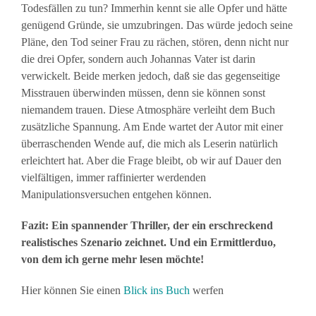
Todesfällen zu tun? Immerhin kennt sie alle Opfer und hätte
genügend Gründe, sie umzubringen. Das würde jedoch seine
Pläne, den Tod seiner Frau zu rächen, stören, denn nicht nur
die drei Opfer, sondern auch Johannas Vater ist darin
verwickelt. Beide merken jedoch, daß sie das gegenseitige
Misstrauen überwinden müssen, denn sie können sonst
niemandem trauen. Diese Atmosphäre verleiht dem Buch
zusätzliche Spannung. Am Ende wartet der Autor mit einer
überraschenden Wende auf, die mich als Leserin natürlich
erleichtert hat. Aber die Frage bleibt, ob wir auf Dauer den
vielfältigen, immer raffinierter werdenden
Manipulationsversuchen entgehen können.
Fazit: Ein spannender Thriller, der ein erschreckend
realistisches Szenario zeichnet. Und ein Ermittlerduo,
von dem ich gerne mehr lesen möchte!
Hier können Sie einen
Blick ins Buch
werfen