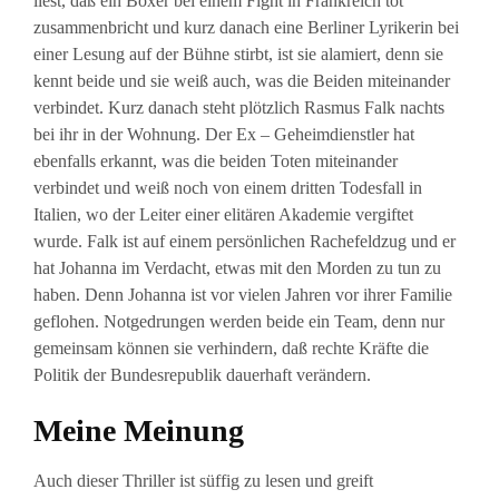
liest, daß ein Boxer bei einem Fight in Frankreich tot
zusammenbricht und kurz danach eine Berliner Lyrikerin bei
einer Lesung auf der Bühne stirbt, ist sie alamiert, denn sie
kennt beide und sie weiß auch, was die Beiden miteinander
verbindet. Kurz danach steht plötzlich Rasmus Falk nachts
bei ihr in der Wohnung. Der Ex – Geheimdienstler hat
ebenfalls erkannt, was die beiden Toten miteinander
verbindet und weiß noch von einem dritten Todesfall in
Italien, wo der Leiter einer elitären Akademie vergiftet
wurde. Falk ist auf einem persönlichen Rachefeldzug und er
hat Johanna im Verdacht, etwas mit den Morden zu tun zu
haben. Denn Johanna ist vor vielen Jahren vor ihrer Familie
geflohen. Notgedrungen werden beide ein Team, denn nur
gemeinsam können sie verhindern, daß rechte Kräfte die
Politik der Bundesrepublik dauerhaft verändern.
Meine Meinung
Auch dieser Thriller ist süffig zu lesen und greift